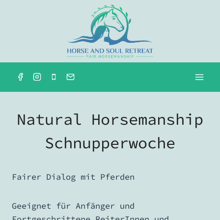
Zum
Inhalt
springen
Natural Horsemanship
Schnupperwoche
Fairer Dialog mit Pferden
Geeignet für Anfänger und
Fortgeschrittene ReiterInnen und