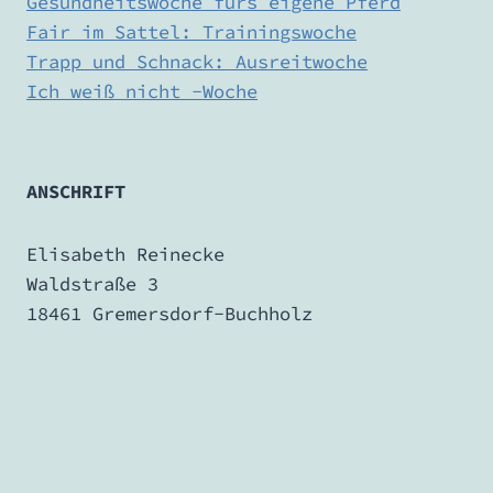
Gesundheitswoche fürs eigene Pferd
Fair im Sattel: Trainingswoche
Trapp und Schnack: Ausreitwoche
Ich weiß nicht -Woche
ANSCHRIFT
Elisabeth Reinecke
Waldstraße 3
18461 Gremersdorf-Buchholz